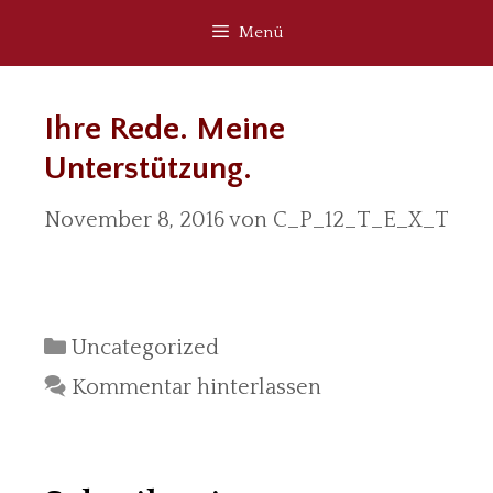
Zum
Menü
Inhalt
springen
Ihre Rede. Meine
Unterstützung.
November 8, 2016
von
C_P_12_T_E_X_T
Kategorien
Uncategorized
Kommentar hinterlassen