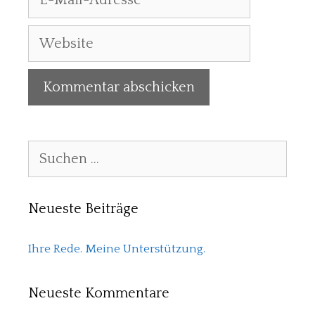
Mail-
Adresse
Website
Suchen
nach:
Neueste Beiträge
Ihre Rede. Meine Unterstützung.
Neueste Kommentare